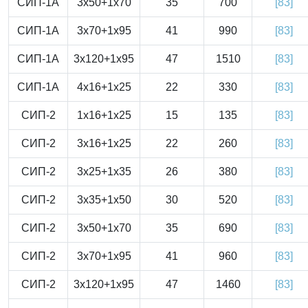
СИП-1А
3x50+1x70
35
700
[83]
СИП-1А
3x70+1x95
41
990
[83]
СИП-1А
3x120+1x95
47
1510
[83]
СИП-1А
4x16+1x25
22
330
[83]
СИП-2
1x16+1x25
15
135
[83]
СИП-2
3x16+1x25
22
260
[83]
СИП-2
3x25+1x35
26
380
[83]
СИП-2
3x35+1x50
30
520
[83]
СИП-2
3x50+1x70
35
690
[83]
СИП-2
3x70+1x95
41
960
[83]
СИП-2
3x120+1x95
47
1460
[83]