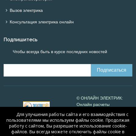
Вызов электрика
Консультация электрика онлайн
Подпишитесь
Чтобы всегда быть в курсе последних новостей
© ОНЛАЙН ЭЛЕКТРИК:
Онлайн расчеты
электрических систем
Для улучшения работы сайта и его взаимодействия с
Online-electric.ru
, 2008-
пользователями мы используем файлы cookie. Продолжая
2026
работу с сайтом, Вы разрешаете использование cookie-
© А.Н. Алюнов, 2008-2026
файлов. Вы всегда можете отключить файлы cookie в