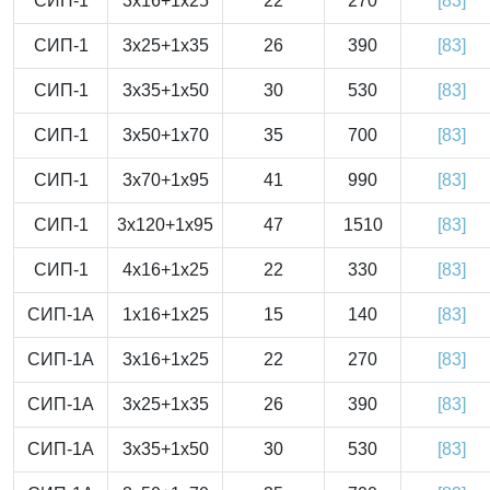
СИП-1
3x16+1x25
22
270
[83]
СИП-1
3x25+1x35
26
390
[83]
СИП-1
3x35+1x50
30
530
[83]
СИП-1
3x50+1x70
35
700
[83]
СИП-1
3x70+1x95
41
990
[83]
СИП-1
3x120+1x95
47
1510
[83]
СИП-1
4x16+1x25
22
330
[83]
СИП-1А
1x16+1x25
15
140
[83]
СИП-1А
3x16+1x25
22
270
[83]
СИП-1А
3x25+1x35
26
390
[83]
СИП-1А
3x35+1x50
30
530
[83]