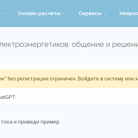
Онлайн расчеты
Сервисы
Нейро
электроэнергетиков: общение и реше
к" без регистрации ограничен. Войдите в систему или 
atGPT:
 тока и приведи пример.