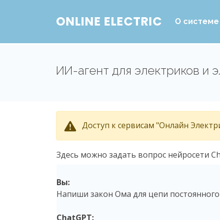
ONLINE ELECTRIC
О системе
ИИ-агент для электриков и 
Доступ к сервисам "Онлайн Электри
Здесь можно задать вопрос нейросети Ch
Вы:
Напиши закон Ома для цепи постоянного
ChatGPT: