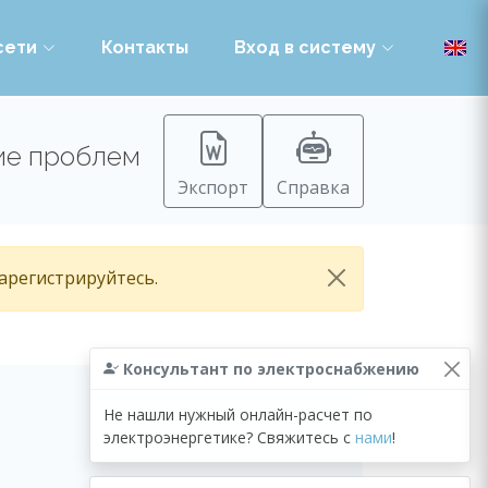
сети
Контакты
Вход в систему
ние проблем
Экспорт
Справка
зарегистрируйтесь.
Консультант по электроснабжению
Не нашли нужный онлайн-расчет по
электроэнергетике? Свяжитесь с
нами
!