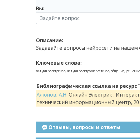
Вы:
Чему будет равен ток в трехфазной сети
ChatGPT:
Для расчета тока в трехфазной сети испо
Описание:
Задавайте вопросы нейросети на нашем 
I = P / (U · √3 · cos(φ))
Ключевые слова:
где:
чат для электриков, чат для электроэнергетиков, общение, решение
I
- ток, А
P
- мощность потребителя, Вт
Библиографическая ссылка на ресурс 
U
- напряжение, В
Алюнов, А.Н.
Онлайн Электрик : Интеракти
φ
- угол между напряжением и током (к
технический информационный центр, 201
Подставляя значения:
I = 4 000 / (380 · √3 · 0,8) ≈ 7,6 А
Отзывы, вопросы и ответы
Ответ: ток в трехфазной сети будет равен 